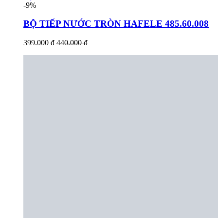
-9%
BỘ TIẾP NƯỚC TRÒN HAFELE 485.60.008
399.000 đ
440.000 đ