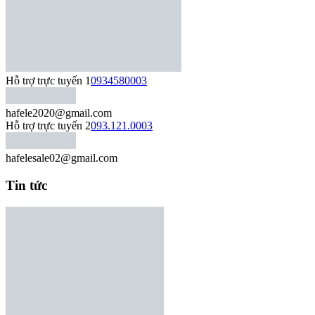
Hỗ trợ trực tuyến 1
0934580003
hafele2020@gmail.com
Hỗ trợ trực tuyến 2
093.121.0003
hafelesale02@gmail.com
Tin tức