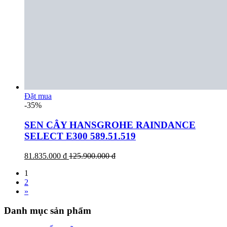
Đặt mua
-35%
SEN CÂY HANSGROHE RAINDANCE
SELECT E300 589.51.519
81.835.000 đ
125.900.000 đ
1
2
»
Danh mục sản phẩm