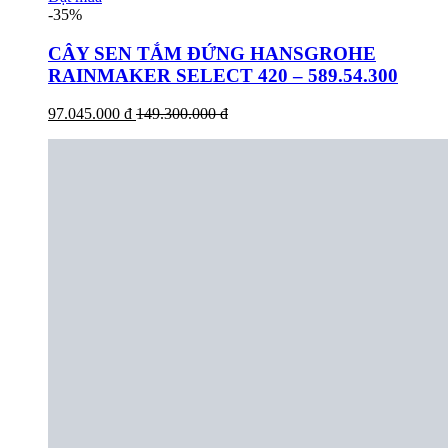
-35%
CÂY SEN TẮM ĐỨNG HANSGROHE
RAINMAKER SELECT 420 – 589.54.300
97.045.000 đ
149.300.000 đ