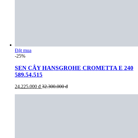
Đặt mua
-25%
SEN CÂY HANSGROHE CROMETTA E 240
589.54.515
24.225.000 đ
32.300.000 đ