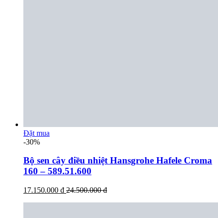
Đặt mua
-30%
Bộ sen cây điều nhiệt Hansgrohe Hafele Croma
160 – 589.51.600
17.150.000 đ
24.500.000 đ