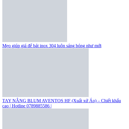
Mẹo giúp giá để bát inox 304 luôn sáng bóng như mới
TAY NÂNG BLUM AVENTOS HF (Xuất xứ Áo) – Chiết khấu
cao | Hotline 0789885586 |