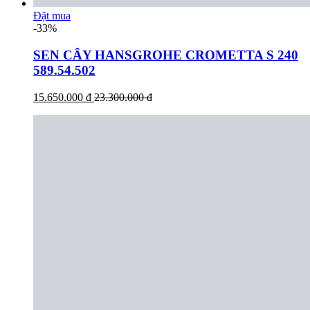
Đặt mua
-33%
SEN CÂY HANSGROHE CROMETTA S 240
589.54.502
15.650.000 đ
23.300.000 đ