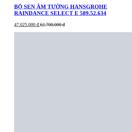
BỘ SEN ÂM TƯỜNG HANSGROHE
RAINDANCE SELECT E 589.52.634
47.025.000 đ
62.700.000 đ