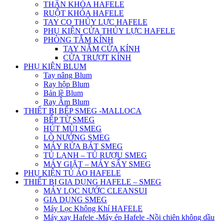
THÂN KHÓA HAFELE
RUỘT KHÓA HAFELE
TAY CO THỦY LỰC HAFELE
PHỤ KIỆN CỬA THỦY LỰC HAFELE
PHÒNG TẮM KÍNH
TAY NẮM CỬA KÍNH
CỬA TRƯỢT KÍNH
PHỤ KIỆN BLUM
Tay nâng Blum
Ray hộp Blum
Bản lề Blum
Ray Âm Blum
THIẾT BỊ BẾP SMEG -MALLOCA
BẾP TỪ SMEG
HÚT MÙI SMEG
LÒ NƯỚNG SMEG
MÁY RỬA BÁT SMEG
TỦ LẠNH – TỦ RƯỢU SMEG
MÁY GIẶT – MÁY SẤY SMEG
PHỤ KIỆN TỦ ÁO HAFELE
THIẾT BỊ GIA DỤNG HAFELE – SMEG
MÁY LỌC NƯỚC CLEANSUI
GIA DỤNG SMEG
Máy Lọc Không Khí HAFELE
Máy xay Hafele -Máy ép Hafele -Nồi chiên không dầu