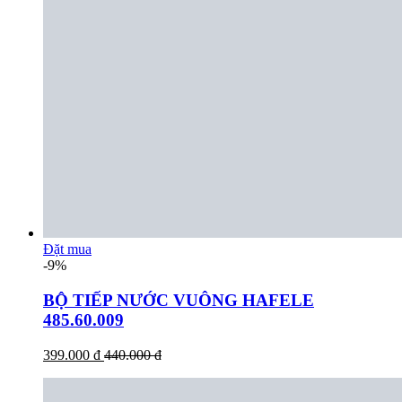
Đặt mua
-9%
BỘ TIẾP NƯỚC VUÔNG HAFELE
485.60.009
399.000 đ
440.000 đ