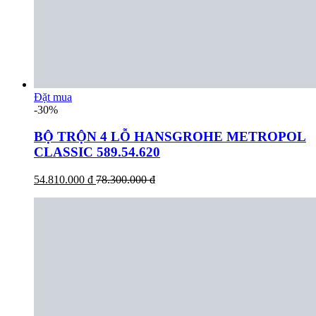
Đặt mua
-30%
BỘ TRỘN 4 LỖ HANSGROHE METROPOL
CLASSIC 589.54.620
54.810.000 đ
78.300.000 đ