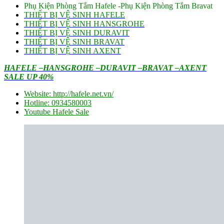
Phụ Kiện Phòng Tắm Hafele -Phụ Kiện Phòng Tắm Bravat
THIẾT BỊ VỆ SINH HAFELE
THIẾT BỊ VỆ SINH HANSGROHE
THIẾT BỊ VỆ SINH DURAVIT
THIẾT BỊ VỆ SINH BRAVAT
THIẾT BỊ VỆ SINH AXENT
HAFELE –HANSGROHE –DURAVIT –BRAVAT –AXENT
SALE UP 40%
Website: http://hafele.net.vn/
Hotline: 0934580003
Youtube Hafele Sale