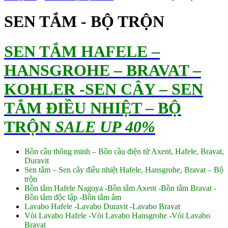
SEN TẮM - BỘ TRỘN
SEN TẮM HAFELE –
HANSGROHE – BRAVAT –
KOHLER -SEN CÂY – SEN
TẮM ĐIỀU NHIỆT – BỘ
TRỘN
SALE UP 40%
Bồn cầu thông minh – Bồn cầu điện tử Axent, Hafele, Bravat,
Duravit
Sen tắm – Sen cây điều nhiệt Hafele, Hansgrohe, Bravat – Bộ
trộn
Bồn tắm Hafele Nagoya -Bồn tắm Axent -Bồn tắm Bravat -
Bồn tắm độc lập -Bồn tắm âm
Lavabo Hafele -Lavabo Duravit -Lavabo Bravat
Vòi Lavabo Hafele -Vòi Lavabo Hansgrohe -Vòi Lavabo
Bravat