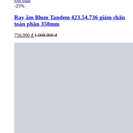
Đặt mua
-25%
Ray âm Blum Tandem 423.54.736 giảm chấn
toàn phần 350mm
756.000 đ
1.008.000 đ