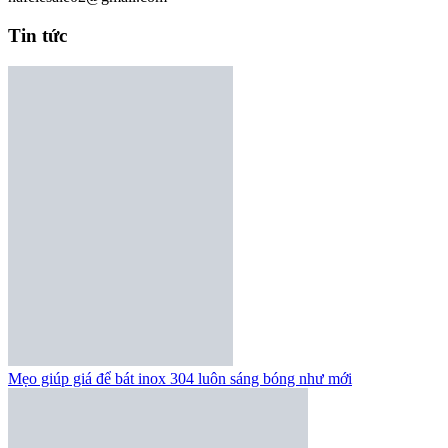
Tin tức
Mẹo giúp giá để bát inox 304 luôn sáng bóng như mới