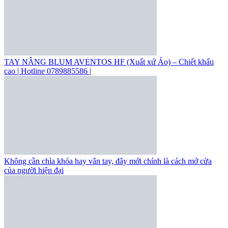
TAY NÂNG BLUM AVENTOS HF (Xuất xứ Áo) – Chiết khấu
cao | Hotline 0789885586 |
Không cần chìa khóa hay vân tay, đây mới chính là cách mở cửa
của người hiện đại