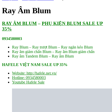
Ray Âm Blum
RAY ÂM BLUM
–
PHỤ KIỆN BLUM SALE UP
35%
0934580003
Ray Blum – Ray trượt Blum – Ray ngăn kéo Blum
Ray âm giảm chấn Blum – Ray âm Blum giảm chấn
Ray âm Tandem Blum – Ray âm Blum
HAFELE VIỆT NAM SALE UP 35%
Website: http://hafele.net.vn/
Hotline: 0934580003
Youtube Hafele Sale