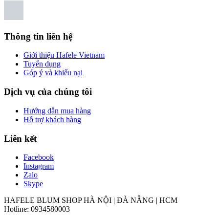
Thông tin liên hệ
Giới thiệu Hafele Vietnam
Tuyển dụng
Góp ý và khiếu nại
Dịch vụ của chúng tôi
Hướng dẫn mua hàng
Hỗ trợ khách hàng
Liên kết
Facebook
Instagram
Zalo
Skype
HAFELE BLUM SHOP HÀ NỘI | ĐÀ NẴNG | HCM
Hotline: 0934580003