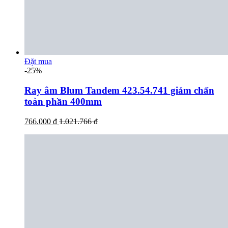
Đặt mua
-25%
Ray âm Blum Tandem 423.54.741 giảm chấn
toàn phần 400mm
766.000 đ
1.021.766 đ