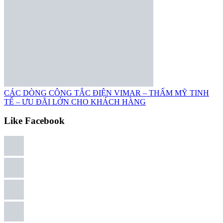
CÁC DÒNG CÔNG TẮC ĐIỆN VIMAR – THẨM MỸ TINH
TẾ – ƯU ĐÃI LỚN CHO KHÁCH HÀNG
Like Facebook