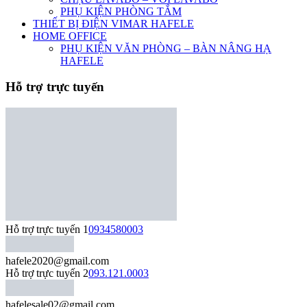
PHỤ KIỆN PHÒNG TẮM
THIẾT BỊ ĐIỆN VIMAR HAFELE
HOME OFFICE
PHỤ KIỆN VĂN PHÒNG – BÀN NÂNG HẠ
HAFELE
Hỗ trợ trực tuyến
Hỗ trợ trực tuyến 1
0934580003
hafele2020@gmail.com
Hỗ trợ trực tuyến 2
093.121.0003
hafelesale02@gmail.com