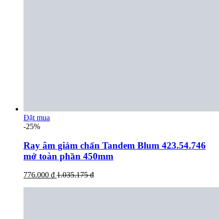
Đặt mua
-25%
Ray âm giảm chấn Tandem Blum 423.54.746
mở toàn phần 450mm
776.000 đ
1.035.175 đ