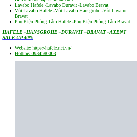
Lavabo Hafele -Lavabo Duravit -Lavabo Bravat
Vòi Lavabo Hafele -Vòi Lavabo Hansgrohe -Vòi Lavabo
Bravat
Phụ Kiện Phòng Tắm Hafele -Phụ Kiện Phòng Tắm Bravat
HAFELE –HANSGROHE –DURAVIT –BRAVAT –AXENT
SALE UP 40%
Website: https://hafele.net.vn/
Hotline: 0934580003