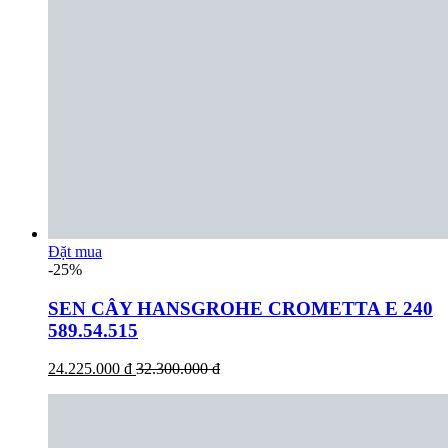
Đặt mua
-25%
SEN CÂY HANSGROHE CROMETTA E 240
589.54.515
24.225.000 đ
32.300.000 đ