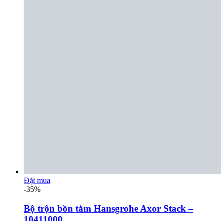
Đặt mua
-35%
Bộ trộn bồn tắm Hansgrohe Axor Stack –
10411000