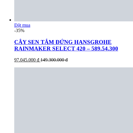
Đặt mua
-35%
CÂY SEN TẮM ĐỨNG HANSGROHE
RAINMAKER SELECT 420 – 589.54.300
97.045.000 đ
149.300.000 đ