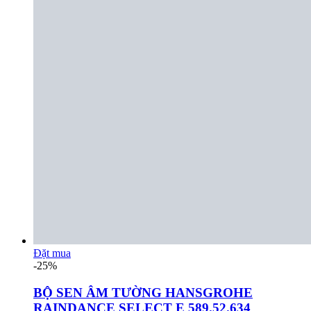
Đặt mua
-25%
BỘ SEN ÂM TƯỜNG HANSGROHE
RAINDANCE SELECT E 589.52.634