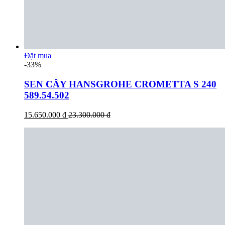
Đặt mua
-33%
SEN CÂY HANSGROHE CROMETTA S 240
589.54.502
15.650.000 đ
23.300.000 đ