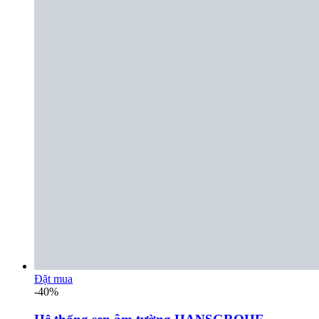
Đặt mua
-40%