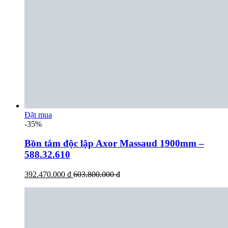
Đặt mua
-35%
Bồn tắm độc lập Axor Massaud 1900mm –
588.32.610
392.470.000 đ
603.800.000 đ