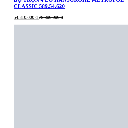
CLASSIC 589.54.620
54.810.000 đ
78.300.000 đ