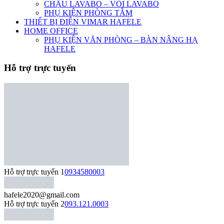
CHẬU LAVABO – VÒI LAVABO
PHỤ KIỆN PHÒNG TẮM
THIẾT BỊ ĐIỆN VIMAR HAFELE
HOME OFFICE
PHỤ KIỆN VĂN PHÒNG – BÀN NÂNG HẠ
HAFELE
Hỗ trợ trực tuyến
Hỗ trợ trực tuyến 1
0934580003
hafele2020@gmail.com
Hỗ trợ trực tuyến 2
093.121.0003