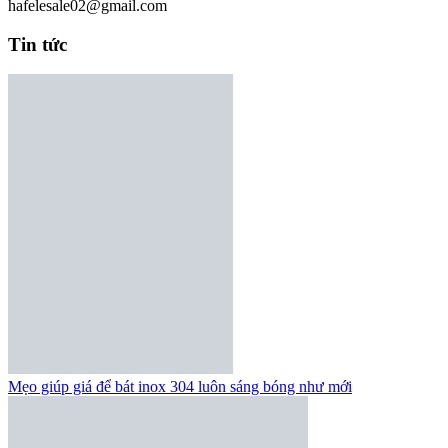
hafelesale02@gmail.com
Tin tức
Mẹo giúp giá để bát inox 304 luôn sáng bóng như mới