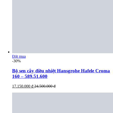
Đặt mua
-30%
Bộ sen cây điều nhiệt Hansgrohe Hafele Croma
160 – 589.51.600
17.150.000 đ
24.500.000 đ