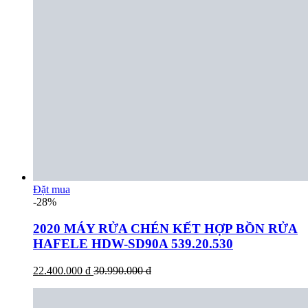
Đặt mua
-28%
2020 MÁY RỬA CHÉN KẾT HỢP BỒN RỬA
HAFELE HDW-SD90A 539.20.530
22.400.000 đ
30.990.000 đ