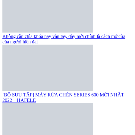
Không cần chìa khóa hay vân tay, đây mới chính là cách mở cửa
của người hiện đại
[BỘ SƯU TẬP] MÁY RỬA CHÉN SERIES 600 MỚI NHẤT
2022 – HAFELE