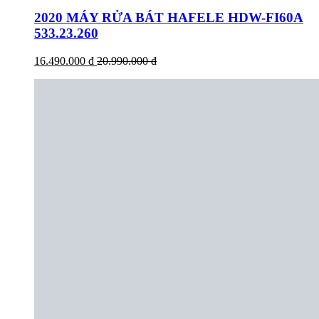
2020 MÁY RỬA BÁT HAFELE HDW-FI60A
533.23.260
16.490.000 đ
20.990.000 đ