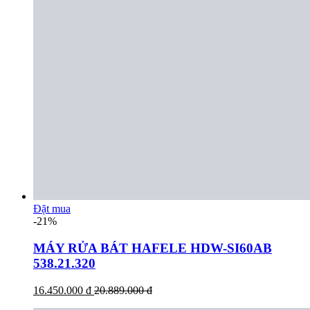
Đặt mua
-21%
MÁY RỬA BÁT HAFELE HDW-SI60AB
538.21.320
16.450.000 đ
20.889.000 đ