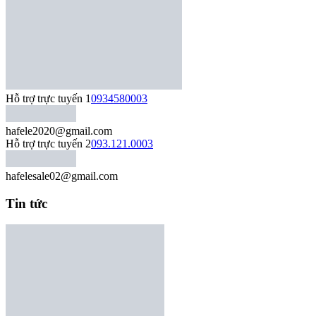
Hỗ trợ trực tuyến 1
0934580003
hafele2020@gmail.com
Hỗ trợ trực tuyến 2
093.121.0003
hafelesale02@gmail.com
Tin tức