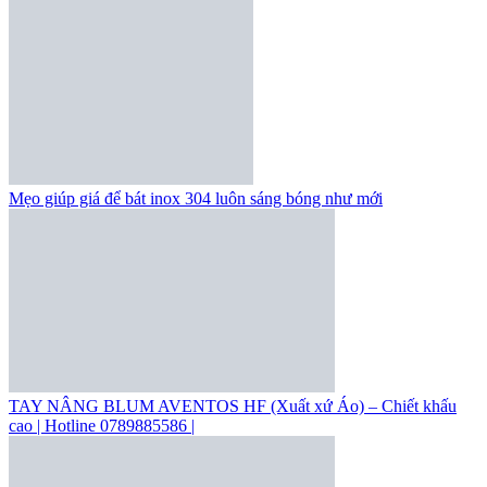
Mẹo giúp giá để bát inox 304 luôn sáng bóng như mới
TAY NÂNG BLUM AVENTOS HF (Xuất xứ Áo) – Chiết khấu
cao | Hotline 0789885586 |