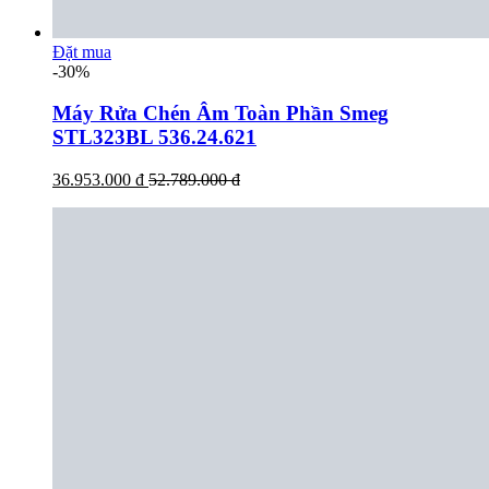
Đặt mua
-30%
Máy Rửa Chén Âm Toàn Phần Smeg
STL323BL 536.24.621
36.953.000 đ
52.789.000 đ