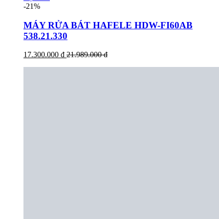
-21%
MÁY RỬA BÁT HAFELE HDW-FI60AB
538.21.330
17.300.000 đ
21.989.000 đ