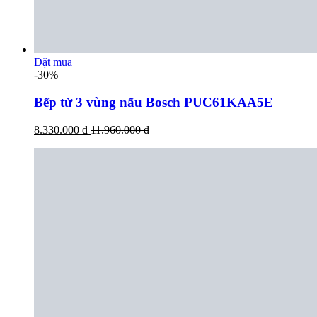
Đặt mua
-30%
Bếp từ 3 vùng nấu Bosch PUC61KAA5E
8.330.000 đ
11.960.000 đ