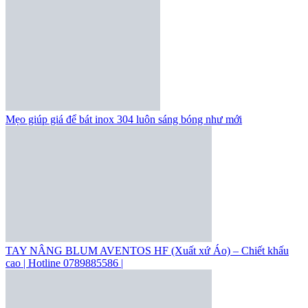
Mẹo giúp giá để bát inox 304 luôn sáng bóng như mới
TAY NÂNG BLUM AVENTOS HF (Xuất xứ Áo) – Chiết khấu
cao | Hotline 0789885586 |