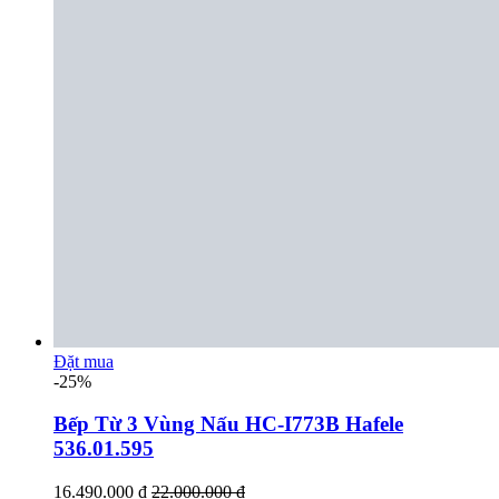
Đặt mua
-25%
Bếp Từ 3 Vùng Nấu HC-I773B Hafele
536.01.595
16.490.000 đ
22.000.000 đ