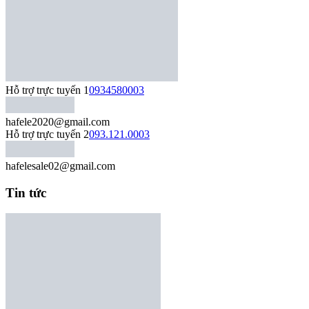
Hỗ trợ trực tuyến 1
0934580003
hafele2020@gmail.com
Hỗ trợ trực tuyến 2
093.121.0003
hafelesale02@gmail.com
Tin tức