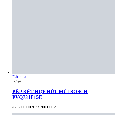
Đặt mua
-35%
BẾP KẾT HỢP HÚT MÙI BOSCH
PVQ731F15E
47.500.000 đ
73.200.000 đ