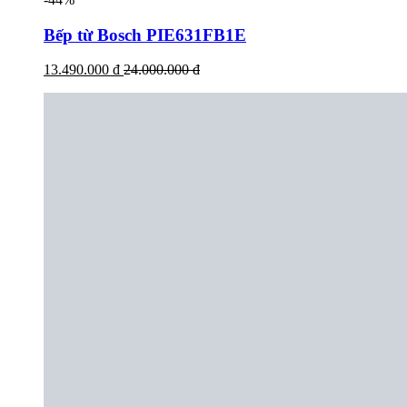
Bếp từ Bosch PIE631FB1E
13.490.000 đ
24.000.000 đ