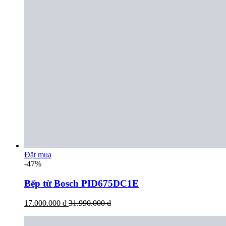
Đặt mua
-47%
Bếp từ Bosch PID675DC1E
17.000.000 đ
31.990.000 đ